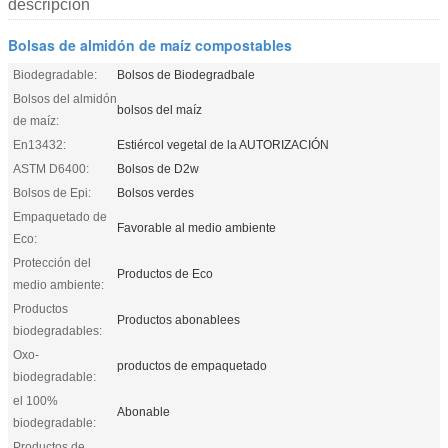
descripción
Bolsas de almidón de maíz compostables
Biodegradable:
Bolsos de Biodegradbale
Bolsos del almidón
bolsos del maíz
de maíz:
En13432:
Estiércol vegetal de la AUTORIZACIÓN
ASTM D6400:
Bolsos de D2w
Bolsos de Epi:
Bolsos verdes
Empaquetado de
Favorable al medio ambiente
Eco:
Protección del
Productos de Eco
medio ambiente:
Productos
Productos abonablees
biodegradables:
Oxo-
productos de empaquetado
biodegradable:
el 100%
Abonable
biodegradable:
Productos de