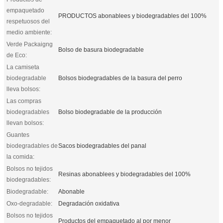
empaquetado
PRODUCTOS abonablees y biodegradables del 100%
respetuosos del
medio ambiente:
Verde Packaigng
Bolso de basura biodegradable
de Eco:
La camiseta
biodegradable
Bolsos biodegradables de la basura del perro
lleva bolsos:
Las compras
biodegradables
Bolso biodegradable de la producción
llevan bolsos:
Guantes
biodegradables de
Sacos biodegradables del panal
la comida:
Bolsos no tejidos
Resinas abonablees y biodegradables del 100%
biodegradables:
Biodegradable:
Abonable
Oxo-degradable:
Degradación oxidativa
Bolsos no tejidos
Productos del empaquetado al por menor