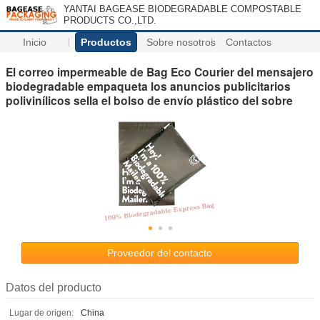
YANTAI BAGEASE BIODEGRADABLE COMPOSTABLE
PRODUCTS CO.,LTD.
Inicio
Productos
Sobre nosotros
Contactos
El correo impermeable de Bag Eco Courier del mensajero
biodegradable empaqueta los anuncios publicitarios
polivinílicos sella el bolso de envío plástico del sobre
Proveedor del contacto
Datos del producto
Lugar de origen:
China