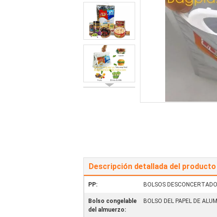
Descripción detallada del producto
PP:
BOLSOS DESCONCERTAD
Bolso congelable
BOLSO DEL PAPEL DE ALUM
del almuerzo: