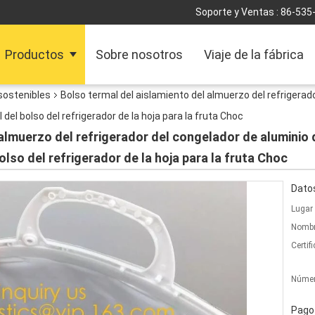
Soporte y Ventas :
86-535
Productos
Sobre nosotros
Viaje de la fábrica
 sostenibles
Bolso termal del aislamiento del almuerzo del refrigerad
l del bolso del refrigerador de la hoja para la fruta Choc
almuerzo del refrigerador del congelador de aluminio 
bolso del refrigerador de la hoja para la fruta Choc
Datos
Lugar 
Nombr
Certif
Númer
Pago 