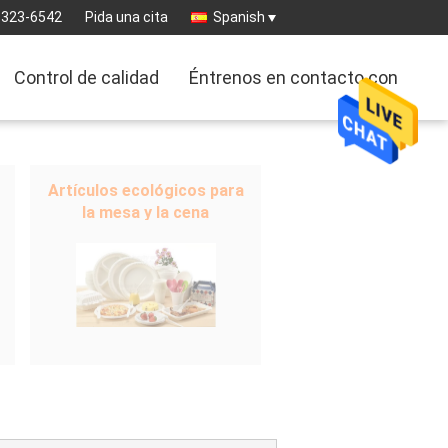
-323-6542
Pida una cita
Spanish
Control de calidad
Éntrenos en contacto con
Artículos ecológicos para
la mesa y la cena