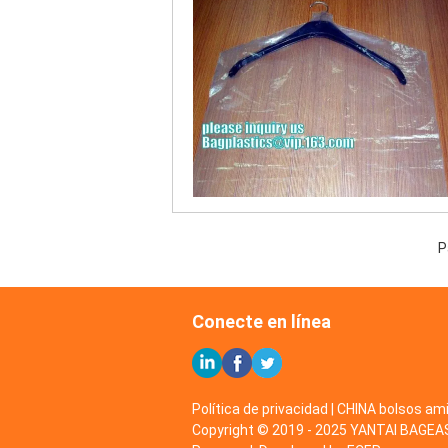
P
Conecte en línea
Política de privacidad
|
CHINA bolsos ami
Copyright © 2019 - 2025 YANTAI BAGE