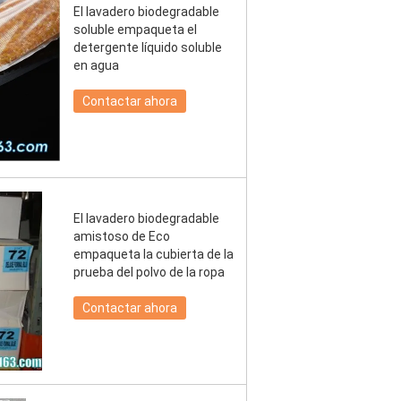
El lavadero biodegradable
soluble empaqueta el
detergente líquido soluble
en agua
Contactar ahora
El lavadero biodegradable
amistoso de Eco
empaqueta la cubierta de la
prueba del polvo de la ropa
Contactar ahora