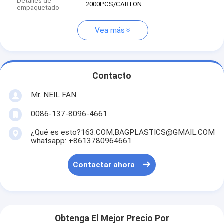
Detalles de
2000PCS/CARTON
empaquetado
Vea más
Contacto
Mr. NEIL FAN
0086-137-8096-4661
¿Qué es esto?163.COM,BAGPLASTICS@GMAIL.COM
whatsapp: +8613780964661
Contactar ahora
Obtenga El Mejor Precio Por