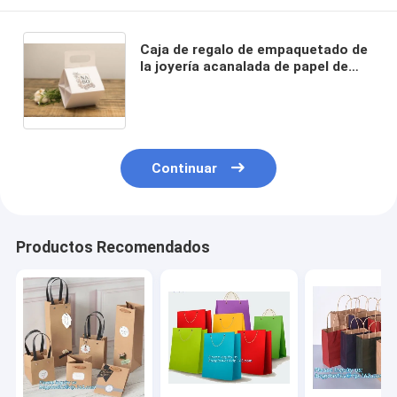
Caja de regalo de empaquetado de
la joyería acanalada de papel de
lujo de encargo del cajón, pequeño
papel del maquillaje de lujo
superior magnético que
empaqueta el co
Continuar
Productos Recomendados