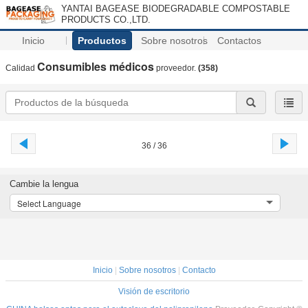
YANTAI BAGEASE BIODEGRADABLE COMPOSTABLE
PRODUCTS CO.,LTD.
Inicio
Productos
Sobre nosotros
Contactos
Consumibles médicos
Calidad
proveedor.
(358)
36 / 36
Cambie la lengua
Select Language
Inicio
|
Sobre nosotros
|
Contacto
Visión de escritorio