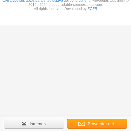
CHINA bolsos aptos para el autoclave del polipropileno
Proveedor. Copyright ©
2019 - 2024 biodegradable-compostbags.com.
All rights reserved. Developed by
ECER
Llámenos
Proveedor del